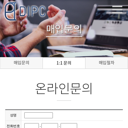
매입문의
매입문의
매입절차
1:1 문의
온라인문의
성명
전화번호
-
-