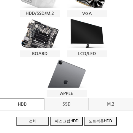
SSD
M.2
HDD