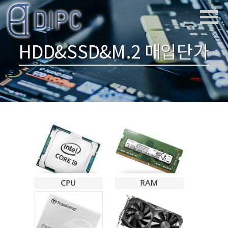
HDD&SSD&M.2 매입단가