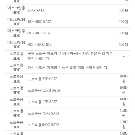
HDD
데스크탑용
250G SATA
100 원
HDD
데스크탑용
160~200G SATA
100 원
HDD
데스크탑용
80~120G SATA
100 원
HDD
데스크탑용
80G ~ 500G IDE
100 원
HDD
구형 노트북 하드의 경우(두꺼움)는 차감 혹은 매입 여부
노트북용
-
HDD
확인 바랍니다.
노트북용
정식 수입처 미개봉 신품은 별도 매입 문의 바랍니다.
-
HDD
9,000
노트북용
노트북용 2TB SATA
원
HDD
6,000
노트북용
노트북용 1.5TB SATA
원
HDD
6,000
노트북용
노트북용 1TB SATA
원
HDD
1,500
노트북용
노트북용 750G SATA
원
HDD
1,500
노트북용
노트북용 640G SATA
원
HDD
1,000
노트북용