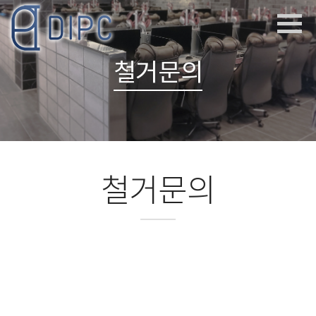
철거문의
철거문의