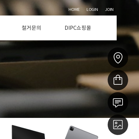
HOME
LOGIN
JOIN
철거문의
DIPC쇼핑몰
철거문의