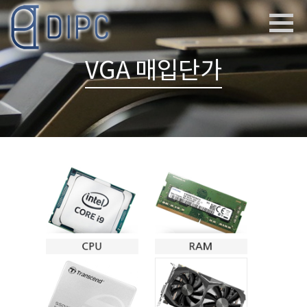
VGA 매입단가