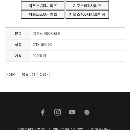
분류
지포스 1000시리즈
상품
GTX 1660 6G
가격
56,000 원
개인정보처리방침
이메일무단수집거부
찾아오시는 길