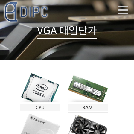
VGA 매입단가