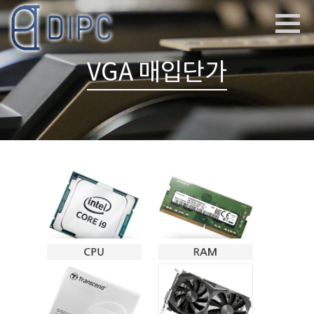
VGA 매입단가