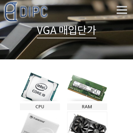
VGA 매입단가