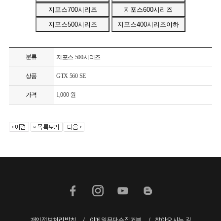
분류
지포스 500시리즈
상품
GTX 560 SE
가격
1,000 원
개인정보처리방침
이메일무단수집거부
찾아오시는 길