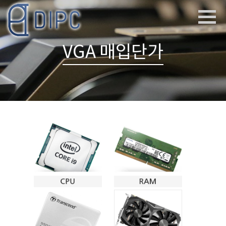
VGA 매입단가