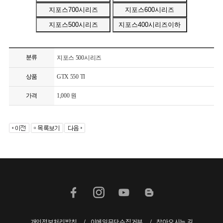
분류
지포스 500시리즈
상품
GTX 550 TI
가격
1,000 원
개인정보처리방침
이메일무단수집거부
찾아오시는 길