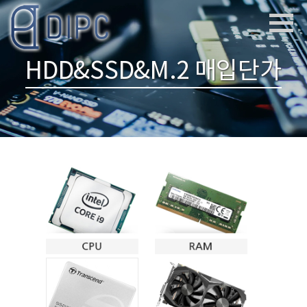
HDD&SSD&M.2 매입단가