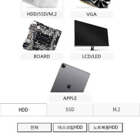
SSD
M.2
HDD