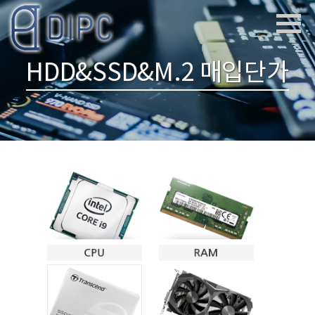
HDD&SSD&M.2 매입단가