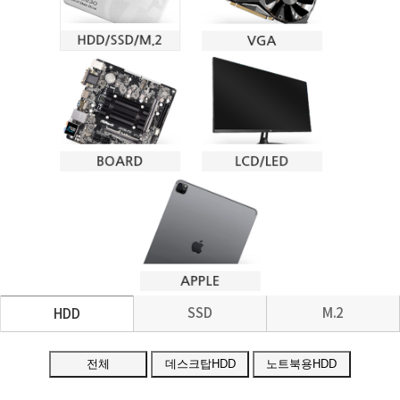
SSD
M.2
HDD